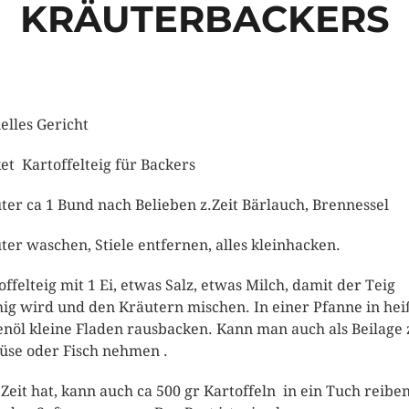
KRÄUTERBACKERS
elles Gericht
et Kartoffelteig für Backers
ter ca 1 Bund nach Belieben z.Zeit Bärlauch, Brennessel
ter waschen, Stiele entfernen, alles kleinhacken.
offelteig mit 1 Ei, etwas Salz, etwas Milch, damit der Teig
ig wird und den Kräutern mischen. In einer Pfanne in he
enöl kleine Fladen rausbacken. Kann man auch als Beilage 
se oder Fisch nehmen .
Zeit hat, kann auch ca 500 gr Kartoffeln in ein Tuch reibe