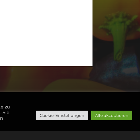
te zu
. Sie
Cookie-Einstellungen
Alle akzeptieren
en