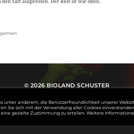
 den Saft auspressen. Der Rest ist wie oben.
lgemein
© 2026
BIOLAND SCHUSTER
THEMA VON
ANDERS NORÉN
ns unter anderem, die Benutzerfreundlichkeit unserer Websi
ären Sie sich mit der Verwendung aller Cookies einverstanden
eine gezielte Zustimmung zu erteilen. Weitere Information